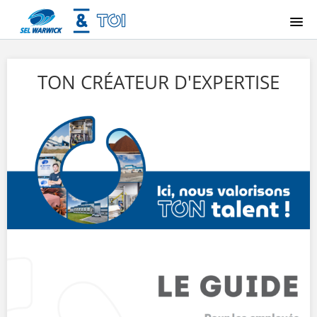
ACCUEIL
TON CRÉATEUR D'EXPERTISE
CONNEXION